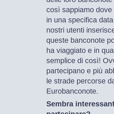
così sappiamo dove 
in una specifica data
nostri utenti inseri
queste banconote p
ha viaggiato e in qua
semplice di così! Ov
partecipano e più a
le strade percorse da
Eurobanconote.
Sembra interessan
partecipare?